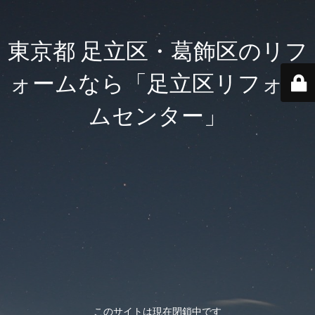
東京都 足立区・葛飾区のリフ
ォームなら「足立区リフォー
ムセンター」
このサイトは現在閉鎖中です