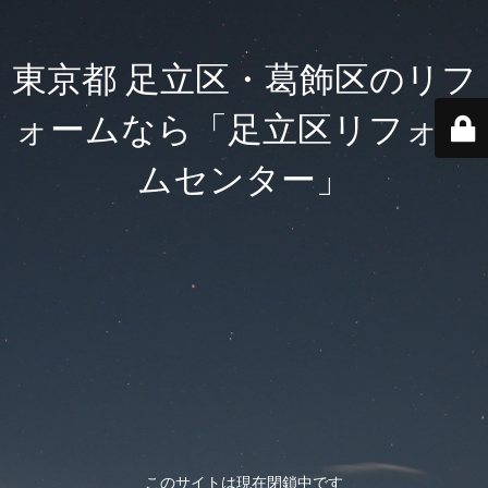
東京都 足立区・葛飾区のリフ
ォームなら「足立区リフォー
ムセンター」
このサイトは現在閉鎖中です