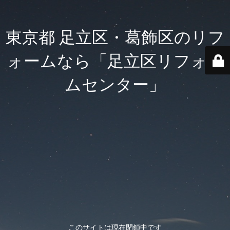
東京都 足立区・葛飾区のリフ
ォームなら「足立区リフォー
ムセンター」
このサイトは現在閉鎖中です