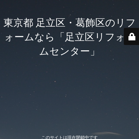
東京都 足立区・葛飾区のリフ
ォームなら「足立区リフォー
ムセンター」
このサイトは現在閉鎖中です