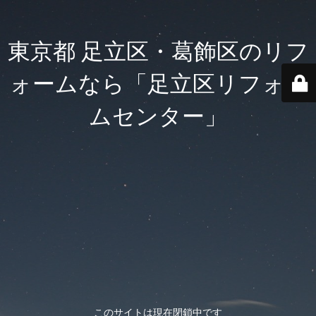
東京都 足立区・葛飾区のリフ
ォームなら「足立区リフォー
ムセンター」
このサイトは現在閉鎖中です