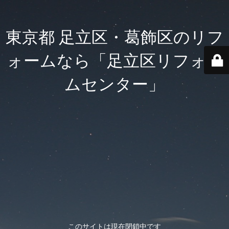
東京都 足立区・葛飾区のリフ
ォームなら「足立区リフォー
ムセンター」
このサイトは現在閉鎖中です