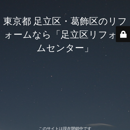
東京都 足立区・葛飾区のリフ
ォームなら「足立区リフォー
ムセンター」
このサイトは現在閉鎖中です