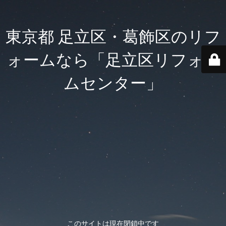
東京都 足立区・葛飾区のリフ
ォームなら「足立区リフォー
ムセンター」
このサイトは現在閉鎖中です